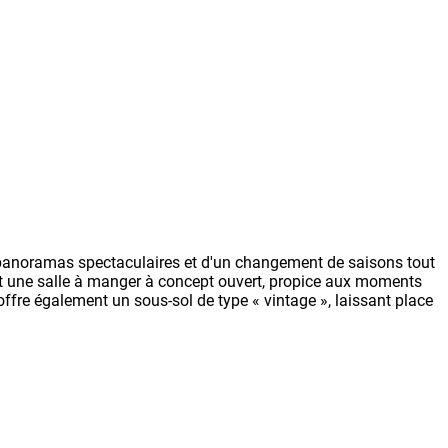
e panoramas spectaculaires et d'un changement de saisons tout
et une salle à manger à concept ouvert, propice aux moments
offre également un sous-sol de type « vintage », laissant place