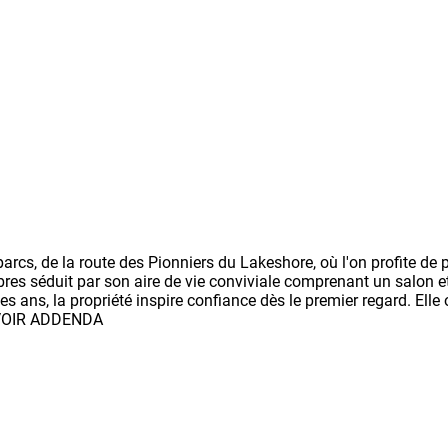
rcs, de la route des Pionniers du Lakeshore, où l'on profite d
res séduit par son aire de vie conviviale comprenant un salon 
s ans, la propriété inspire confiance dès le premier regard. Elle 
e. VOIR ADDENDA