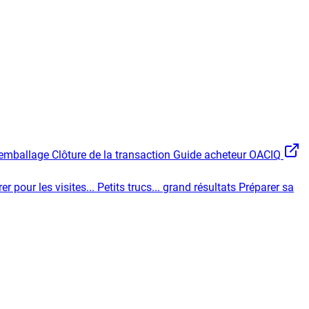
l'emballage
Clôture de la transaction
Guide acheteur OACIQ
er pour les visites...
Petits trucs... grand résultats
Préparer sa