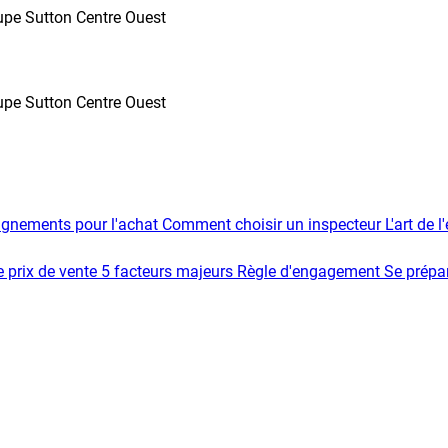
oupe Sutton Centre Ouest
oupe Sutton Centre Ouest
gnements pour l'achat
Comment choisir un inspecteur
L'art de 
e prix de vente
5 facteurs majeurs
Règle d'engagement
Se prépar