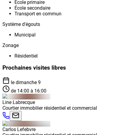
École primaire
École secondaire
Transport en commun
Système d'égouts
Municipal
Zonage
Résidentiel
Prochaines visites libres
le dimanche 9
de 14:00 à 16:00
Line
Labrecque
Courtier immobilier résidentiel et commercial
Carlos
Lefebvre