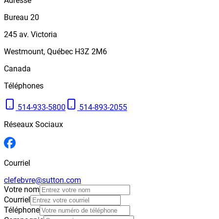
Adresse
Bureau 20
245
av. Victoria
Westmount
,
Québec
H3Z 2M6
Canada
Téléphones
514-933-5800
514-893-2055
Réseaux Sociaux
Courriel
clefebvre@sutton.com
Votre nom
Courriel
Téléphone