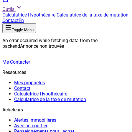
Outils
Calculatrice Hypothécaire
Calculatrice de la taxe de mutation
Contact
En
Toggle Menu
An error occurred while fetching data from the
backend
Annonce non trouvée
Me Contacter
Ressources
Mes propriétés
Contact
Calculatrice Hypothécaire
Calculatrice de la taxe de mutation
Acheteurs
Alertes Immobilières
Avec un courtier
Renseignements pour l'achat